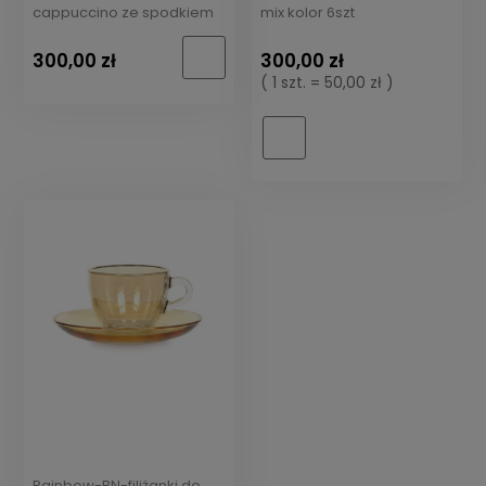
cappuccino ze spodkiem
mix kolor 6szt
300,00 zł
300,00 zł
( 1 szt. = 50,00 zł )
Rainbow-RN-filiżanki do