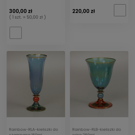
300,00 zł
220,00 zł
( 1 szt. = 50,00 zł )
Rainbow-RLA-kieliszki do
Rainbow-RLB-kieliszki do
szampana 160ml
wina 260ml