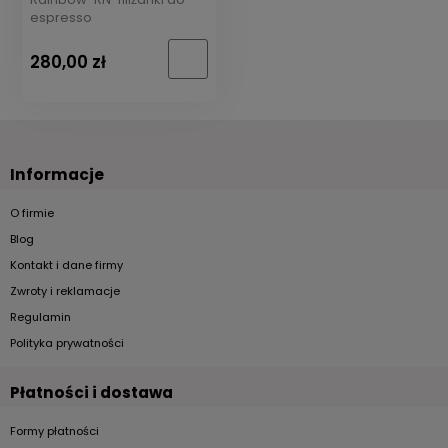
espresso
280,00 zł
Informacje
O firmie
Blog
Kontakt i dane firmy
Zwroty i reklamacje
Regulamin
Polityka prywatności
Płatności i dostawa
Formy płatności