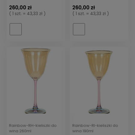
260,00 zł
260,00 zł
( 1 szt. = 43,33 zł )
( 1 szt. = 43,33 zł )
Rainbow-RH-kieliszki do
Rainbow-RI-kieliszki do
wina 260ml
wina 190ml