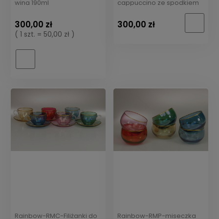
wina 190ml
cappuccino ze spodkiem
300,00 zł
300,00 zł
( 1 szt. = 50,00 zł )
Rainbow-RMC-Filiżanki do
Rainbow-RMP-miseczka