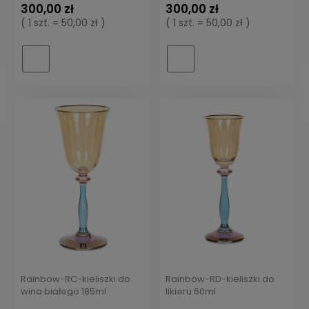
300,00 zł
300,00 zł
( 1 szt. = 50,00 zł )
( 1 szt. = 50,00 zł )
Rainbow-RC-kieliszki do
Rainbow-RD-kieliszki do
wina białego 185ml
likieru 60ml