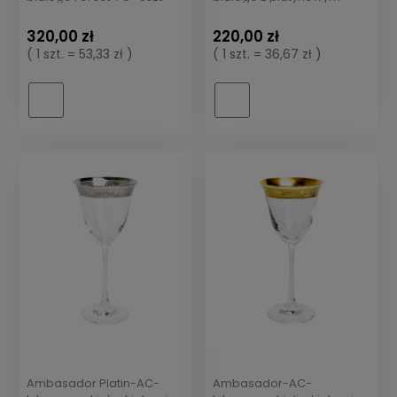
rantem New York-NYCS
320,00 zł
220,00 zł
( 1 szt. = 53,33 zł )
( 1 szt. = 36,67 zł )
Ambasador Platin-AC-
Ambasador-AC-