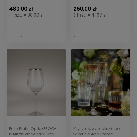
ARC
480,00 zł
250,00 zł
( 1 szt. = 80,00 zł )
( 1 szt. = 41,67 zł )
Faro Platin Optic-FPOC-
Kryształowe kieliszki do
kieliszki do wina 350ml
wina białego Emma-