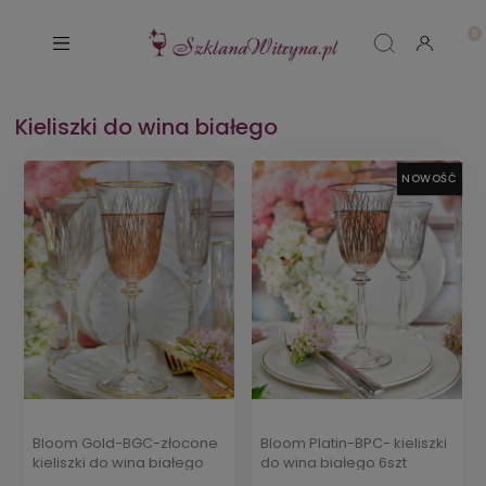
Kieliszki do wina białego
NOWOŚĆ
Bloom Gold-BGC-złocone
Bloom Platin-BPC- kieliszki
kieliszki do wina białego
do wina białego 6szt
6szt