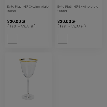
Evita Platin-EPC-wino białe
Evita Platin-EPS-wino białe
190ml
250ml
320,00 zł
320,00 zł
( 1 szt. = 53,33 zł )
( 1 szt. = 53,33 zł )