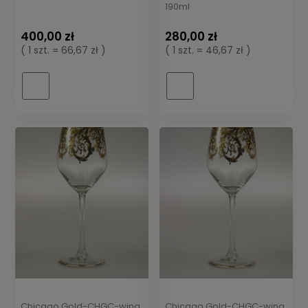
190ml
400,00 zł
280,00 zł
( 1 szt. = 66,67 zł )
( 1 szt. = 46,67 zł )
Chicago Gold-CHGC-wina
Chicago Gold-CHGC-wina