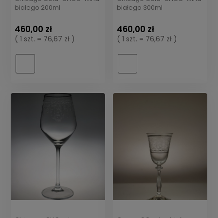
białego 200ml
białego 300ml
460,00 zł
460,00 zł
( 1 szt. = 76,67 zł )
( 1 szt. = 76,67 zł )