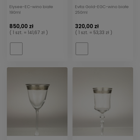
Elysee-EC-wino białe
Evita Gold-EGC-wino białe
190ml
250ml
850,00 zł
320,00 zł
( 1 szt. = 141,67 zł )
( 1 szt. = 53,33 zł )