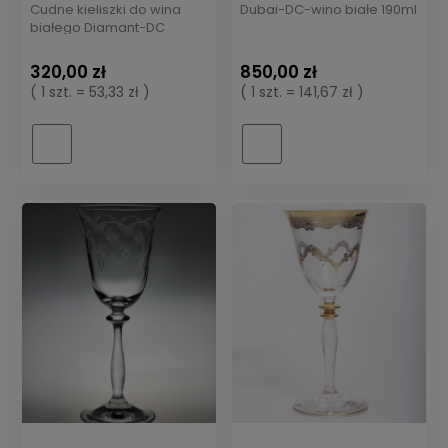
Cudne kieliszki do wina
Dubai-DC-wino białe 190ml
białego Diamant-DC
320,00 zł
850,00 zł
( 1 szt. = 53,33 zł )
( 1 szt. = 141,67 zł )