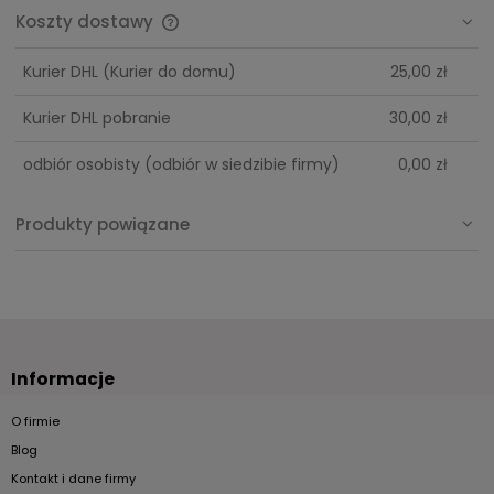
Koszty dostawy
Cena nie zawiera ewentualnych kosztów płatności
Kurier DHL
(Kurier do domu)
25,00 zł
Kurier DHL pobranie
30,00 zł
odbiór osobisty
(odbiór w siedzibie firmy)
0,00 zł
Produkty powiązane
Informacje
O firmie
Blog
Kontakt i dane firmy