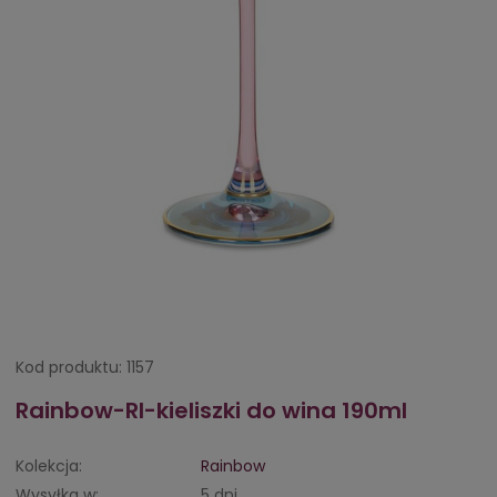
Kod produktu:
1157
Rainbow-RI-kieliszki do wina 190ml
Kolekcja:
Rainbow
Wysyłka w:
5 dni