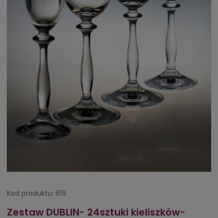
Kod produktu:
619
Zestaw DUBLIN- 24sztuki kieliszków-