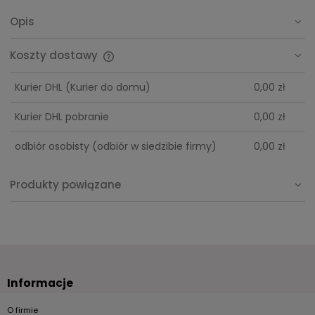
Opis
Koszty dostawy
Cena nie zawiera ewentualnych kosztów płatności
Kurier DHL
(Kurier do domu)
0,00 zł
Kurier DHL pobranie
0,00 zł
odbiór osobisty
(odbiór w siedzibie firmy)
0,00 zł
Produkty powiązane
Informacje
O firmie