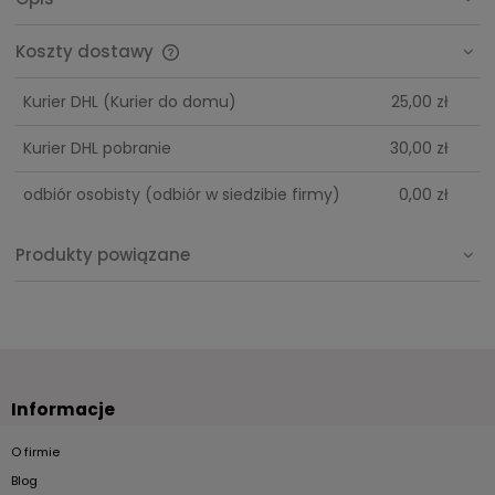
Koszty dostawy
Cena nie zawiera ewentualnych kosztów płatności
Kurier DHL
(Kurier do domu)
25,00 zł
Kurier DHL pobranie
30,00 zł
odbiór osobisty
(odbiór w siedzibie firmy)
0,00 zł
Produkty powiązane
Informacje
O firmie
Blog