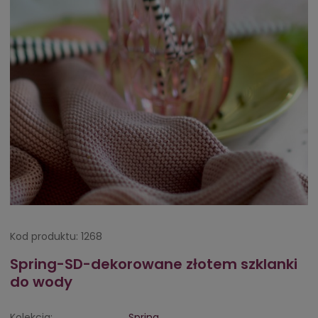
Kod produktu:
1268
Spring-SD-dekorowane złotem szklanki
do wody
Kolekcja:
Spring