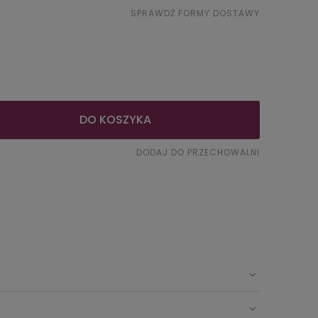
SPRAWDŹ FORMY DOSTAWY
wentualnych
DO KOSZYKA
DODAJ DO PRZECHOWALNI