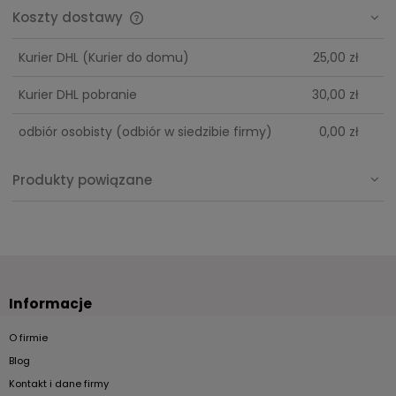
Koszty dostawy
Cena nie zawiera ewentualnych kosztów płatności
Kurier DHL
(Kurier do domu)
25,00 zł
Kurier DHL pobranie
30,00 zł
odbiór osobisty
(odbiór w siedzibie firmy)
0,00 zł
Produkty powiązane
Informacje
O firmie
Blog
Kontakt i dane firmy