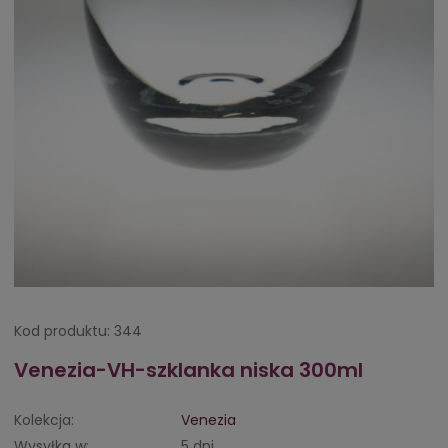
Kod produktu:
344
Venezia-VH-szklanka niska 300ml
Kolekcja:
Venezia
Wysyłka w:
5 dni