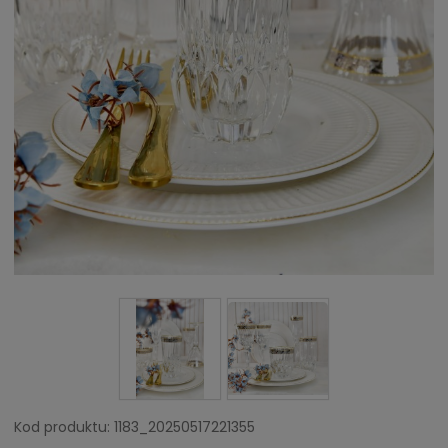
Kod produktu:
1183_20250517221355