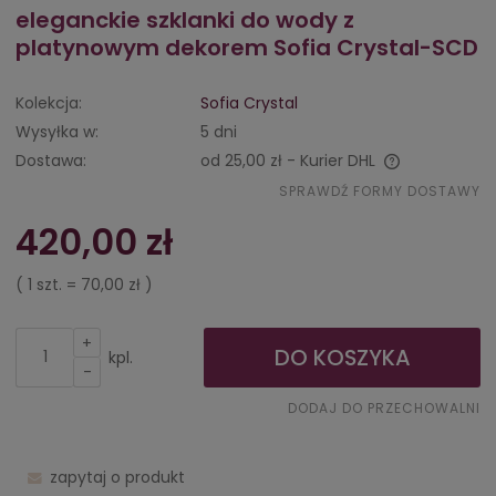
eleganckie szklanki do wody z
platynowym dekorem Sofia Crystal-SCD
Kolekcja:
Sofia Crystal
Wysyłka w:
5 dni
Dostawa:
od 25,00 zł
- Kurier DHL
Cena nie zawiera ewentualnych kosztów płatności
SPRAWDŹ FORMY DOSTAWY
420,00 zł
( 1
szt.
=
70,00 zł
)
+
DO KOSZYKA
kpl.
-
DODAJ DO PRZECHOWALNI
zapytaj o produkt