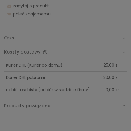
zapytaj o produkt
poleć znajomemu
Opis
Koszty dostawy
Cena nie zawiera ewentualnych kosztów płatności
Kurier DHL
(Kurier do domu)
25,00 zł
Kurier DHL pobranie
30,00 zł
odbiór osobisty
(odbiór w siedzibie firmy)
0,00 zł
Produkty powiązane