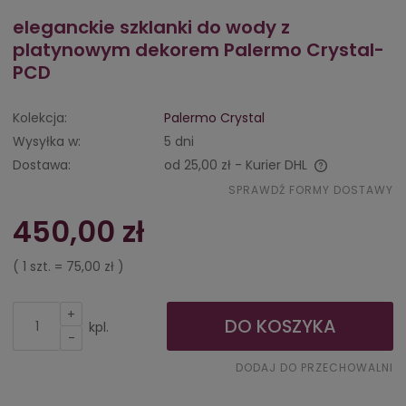
eleganckie szklanki do wody z
platynowym dekorem Palermo Crystal-
PCD
Kolekcja:
Palermo Crystal
Wysyłka w:
5 dni
Dostawa:
od 25,00 zł
- Kurier DHL
Cena nie zawiera ewentualnych kosztów płatności
SPRAWDŹ FORMY DOSTAWY
450,00 zł
( 1
szt.
=
75,00 zł
)
+
DO KOSZYKA
kpl.
-
DODAJ DO PRZECHOWALNI