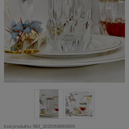
Kod produktu:
1183_20250518160809