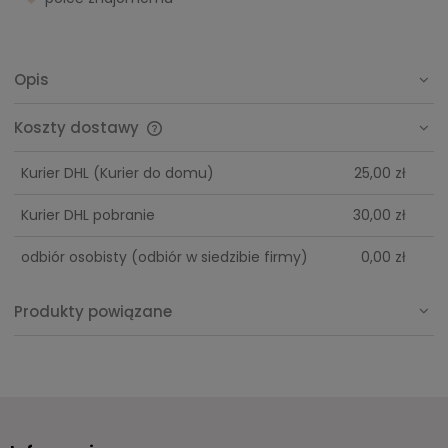
Opis
Koszty dostawy
Cena nie zawiera ewentualnych kosztów płatności
Kurier DHL
(Kurier do domu)
25,00 zł
Kurier DHL pobranie
30,00 zł
odbiór osobisty
(odbiór w siedzibie firmy)
0,00 zł
Produkty powiązane