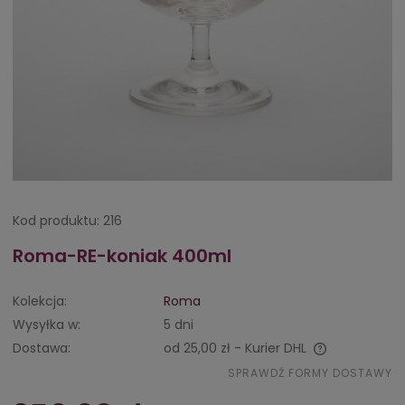
Kod produktu:
216
Roma-RE-koniak 400ml
Kolekcja:
Roma
Wysyłka w:
5 dni
Dostawa:
od 25,00 zł
- Kurier DHL
Cena nie zawiera ewentualnych kosztów płatności
SPRAWDŹ FORMY DOSTAWY