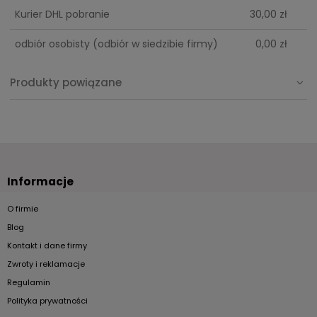
Kurier DHL pobranie
30,00 zł
odbiór osobisty
(odbiór w siedzibie firmy)
0,00 zł
Produkty powiązane
Informacje
O firmie
Blog
Kontakt i dane firmy
Zwroty i reklamacje
Regulamin
Polityka prywatności