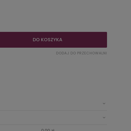
DO KOSZYKA
DODAJ DO PRZECHOWALNI
 zawiera ewentualnych
0,00 zł