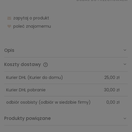
zapytaj o produkt
poleć znajomemu
Opis
Koszty dostawy
Cena nie zawiera ewentualnych kosztów płatności
Kurier DHL
(Kurier do domu)
25,00 zł
Kurier DHL pobranie
30,00 zł
odbiór osobisty
(odbiór w siedzibie firmy)
0,00 zł
Produkty powiązane