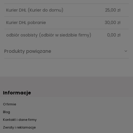
Cena nie zawiera ewentualnych kosztów płatności
Kurier DHL
(Kurier do domu)
25,00 zł
Kurier DHL pobranie
30,00 zł
odbiór osobisty
(odbiór w siedzibie firmy)
0,00 zł
Produkty powiązane
Informacje
O firmie
Blog
Kontakt i dane firmy
Zwroty i reklamacje