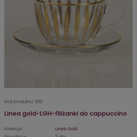
Kod produktu:
1012
Linea gold-LGH-filiżanki do cappuccino
Kolekcja:
Linea Gold
Wysyłka w:
5 dni