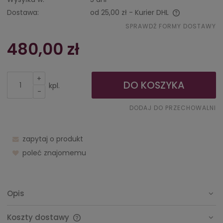
Dostawa:
od 25,00 zł
- Kurier DHL
Cena nie zawiera ewentualnych kosztów płatności
SPRAWDŹ FORMY DOSTAWY
480,00 zł
+
DO KOSZYKA
kpl.
-
DODAJ DO PRZECHOWALNI
zapytaj o produkt
poleć znajomemu
Opis
Koszty dostawy